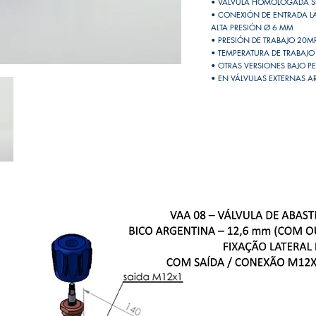
• VÁLVULA HOMOLOGADA S
• CONEXIÓN DE ENTRADA L
ALTA PRESIÓN Ø 6 MM
• PRESIÓN DE TRABAJO 20MP
• TEMPERATURA DE TRABAJO 
• OTRAS VERSIONES BAJO P
• EN VÁLVULAS EXTERNAS