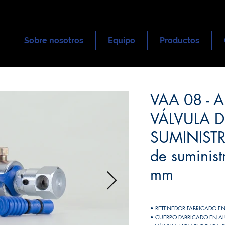
Sobre nosotros
Equipo
Productos
VAA 08 - 
VÁLVULA D
SUMINISTRO
de suminist
mm
• RETENEDOR FABRICADO 
• CUERPO FABRICADO EN A